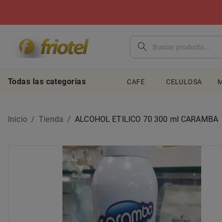
Todas las categorías
CAFE
CELULOSA
M
Inicio
/
Tienda
/
ALCOHOL ETILICO 70 300 ml CARAMBA