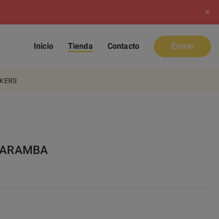
Inicio
Tienda
Contacto
Entrar
CKERS
 CARAMBA