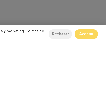
ca y marketing.
Política de
Rechazar
Aceptar
Creado con
stelorder.com
Copyright © STEL Shop 2026