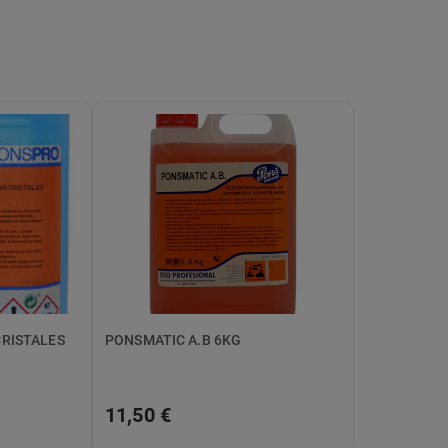
CRISTALES
PONSMATIC A.B 6KG
11,50 €