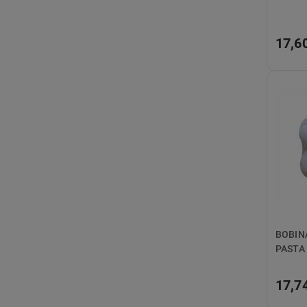
17,6
BOBIN
PASTA
17,7