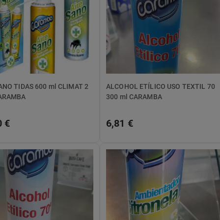
ANO TIDAS 600 ml CLIMAT 2
ALCOHOL ETÍLICO USO TEXTIL 70
ARAMBA
300 ml CARAMBA
0 €
6,81 €