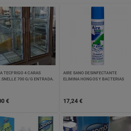
NA TECFRIGO 4 CARAS
AIRE SANO DESINFECTANTE
 SNELLE 700 G/G ENTRADA.
ELIMINA HONGOS Y BACTERIAS
00 €
17,24 €