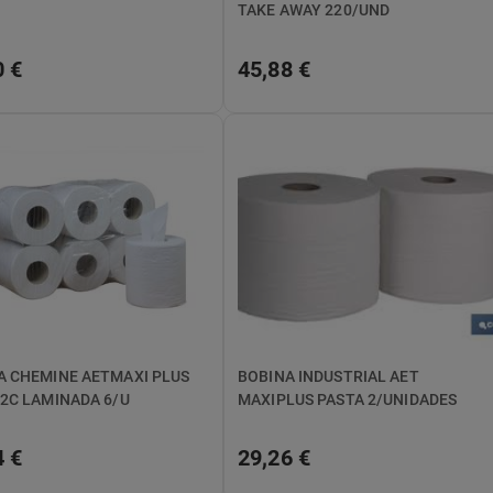
TAKE AWAY 220/UND
0 €
45,88 €
A CHEMINE AETMAXI PLUS
BOBINA INDUSTRIAL AET
 2C LAMINADA 6/U
MAXIPLUS PASTA 2/UNIDADES
4 €
29,26 €