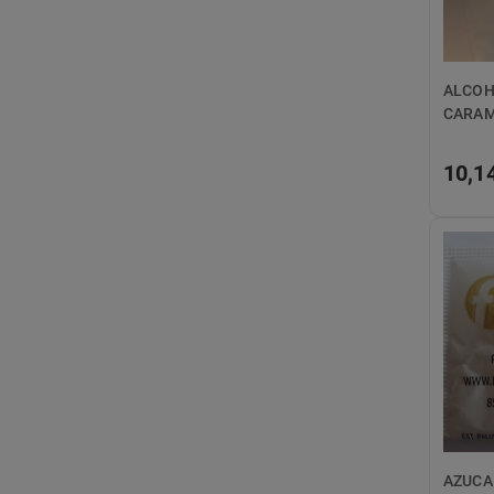
ALCOHOL 
CARA
10,1
AZUCAR