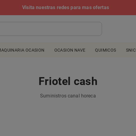
Visita nuestras redes para mas ofertas
AQUINARIA OCASION
OCASION NAVE
QUIMICOS
SNI
Friotel cash
Suministros canal horeca