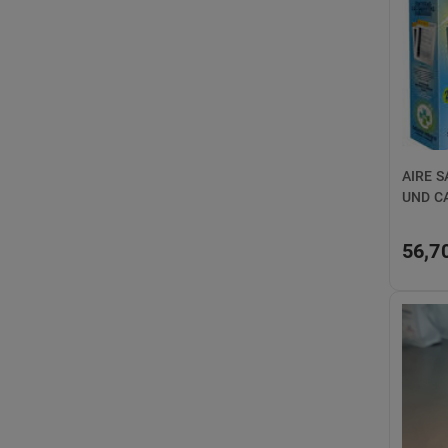
AIRE S
UND C
56,7