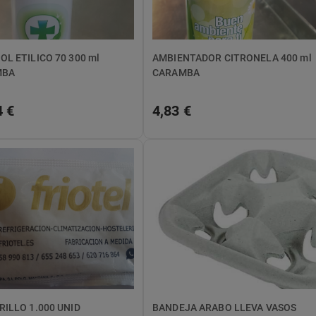
ETILICO 70 300 ml
AMBIENTADOR CITRONELA 400 ml
MBA
CARAMBA
4 €
4,83 €
ILLO 1.000 UNID
BANDEJA ARABO LLEVA VASOS